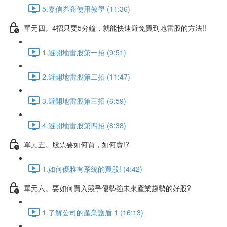
5.嘉信券商使用教學 (11:36)
單元四。4招只要5分鐘，就能快速避免買到地雷股的方法!!
1.避開地雷股第一招 (9:51)
2.避開地雷股第二招 (11:47)
3.避開地雷股第三招 (6:59)
4.避開地雷股第四招 (8:38)
單元五。股票要如何買，如何賣!?
1.如何優雅有系統的買股! (4:42)
單元六。要如何買入競爭優勢強未來產業趨勢的好股?
1.了解公司的產業護盾 1 (16:13)