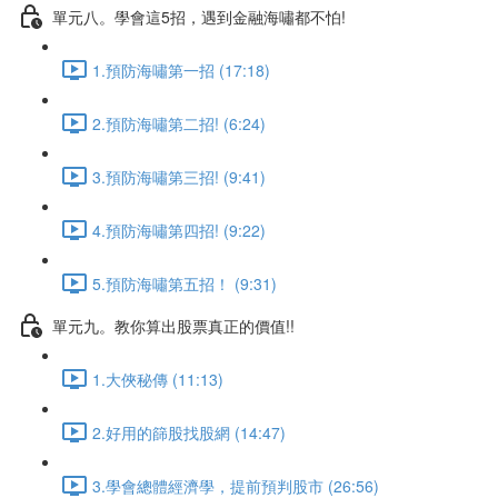
單元八。學會這5招，遇到金融海嘯都不怕!
1.預防海嘯第一招 (17:18)
2.預防海嘯第二招! (6:24)
3.預防海嘯第三招! (9:41)
4.預防海嘯第四招! (9:22)
5.預防海嘯第五招！ (9:31)
單元九。教你算出股票真正的價值!!
1.大俠秘傳 (11:13)
2.好用的篩股找股網 (14:47)
3.學會總體經濟學，提前預判股市 (26:56)