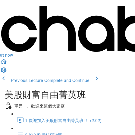
art now
Previous Lecture
Complete and Continue
美股財富自由菁英班
單元一。歡迎來這個大家庭
1.歡迎加入美股財富自由菁英班!！ (2:02)
2.加入臉書秘密社團