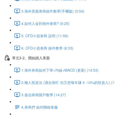
3.海外美股劵商操作教學(手機版) (0:54)
4.如何入金到海外劵商? (6:25)
5. CFD小資劵商 說明 (11:56)
6. CFD小資劵商 操作教學 (6:33)
單元3-2。開始踏入美股
1.海外券商如何下單+均線+MACD (更新) (14:53)
2.懶人投資法 (適合很忙 但又想每年賺 5 -10%的投資人) (17
3.嘉信券商開戶教學 (14:27)
4.券商們 如何聯絡客服