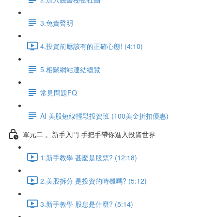
3.免責聲明
4.投資前應該有的正確心態! (4:10)
5.相關網站連結總覽
常見問題FQ
AI 美股短線輕鬆投資班 (100美金折扣優惠)
單元二 。新手入門 手把手帶你進入投資世界
1.新手教學 甚麼是股票? (12:18)
2.美股拆分 是投資的時機嗎? (5:12)
3.新手教學 股息是什麼? (5:14)